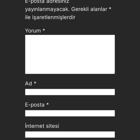
E-posta adresiniz
yayınlanmayacak.
Gerekli alanlar
*
ile işaretlenmişlerdir
Yorum
*
Ad
*
E-posta
*
İnternet sitesi