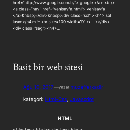
href=”http://www.google.com.tr/”> google </a> <br/>
<a class=”nav” href=”yenisayfa.html”> yenisayfa
</a>&nbsp;</div>&nbsp;<div class=”sol” ><h4> sol
kısım</h4><!– <hr size=100 width=”0″ /> –></div>
<div class=”sag”><h4>…
Basit bir web sitesi
Ağu 10, 2017
—
muzafferkadir
yazar:
kategori:
Html-Css
, 
Javascript
HTML
<!doctype html><!doctype html>
