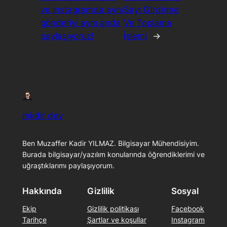
ve Instagramda aynı
Sayı Girdirme
gönderiyi aynı anda
Ve Toplama
paylaşıyoruz!
İşlemi
→
mkdir dev
Ben Muzaffer Kadir YILMAZ. Bilgisayar Mühendisiyim.
Burada bilgisayar/yazılım konularında öğrendiklerimi ve
uğraştıklarımı paylaşıyorum.
Hakkında
Gizlilik
Sosyal
Ekip
Gizlilik politikası
Facebook
Tarihçe
Şartlar ve koşullar
Instagram