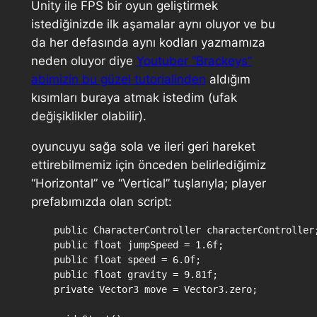
Unity ile FPS bir oyun geliştirmek
istediğinizde ilk aşamalar aynı oluyor ve bu
da her defasında aynı kodları yazmamıza
neden oluyor diye
Youtuber “Brackeys”
abimizin bu güzel tutorialinden
aldığım
kısımları buraya atmak istedim (ufak
değişiklikler olabilir).
oyuncuyu sağa sola ve ileri geri hareket
ettirebilmemiz için önceden belirlediğimiz
“Horizontal” ve “Vertical” tuşlarıyla; player
prefabımızda olan script:
    public CharacterController characterController;
    public float jumpSpeed = 1.6f;

    public float speed = 6.0f;

    public float gravity = 9.81f;

    private Vector3 move = Vector3.zero;
