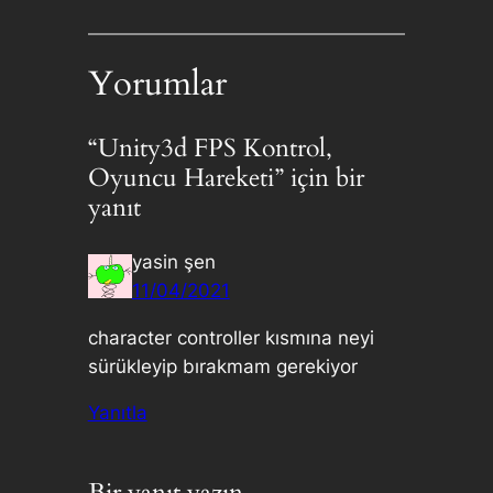
Yorumlar
“Unity3d FPS Kontrol,
Oyuncu Hareketi” için bir
yanıt
yasin şen
11/04/2021
character controller kısmına neyi
sürükleyip bırakmam gerekiyor
Yanıtla
Bir yanıt yazın