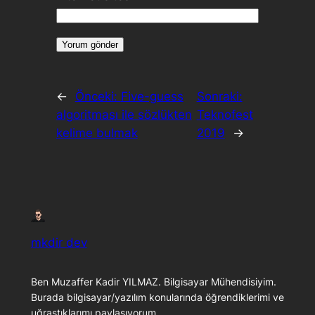
←
Önceki:
Five-guess
Sonraki:
algoritması ile sözlükten
Teknofest
kelime bulmak
2019
→
mkdir dev
Ben Muzaffer Kadir YILMAZ. Bilgisayar Mühendisiyim.
Burada bilgisayar/yazılım konularında öğrendiklerimi ve
uğraştıklarımı paylaşıyorum.