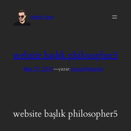
İçeriğe
geç
mkdir dev
website başlık philosopher5
Mar 27, 2017
—
muzafferkadir
yazar:
website başlık philosopher5