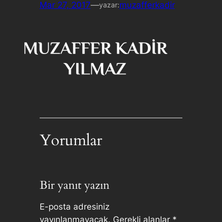
Mar 27, 2017
—
muzafferkadir
yazar:
Yorumlar
Bir yanıt yazın
E-posta adresiniz
yayınlanmayacak.
Gerekli alanlar
*