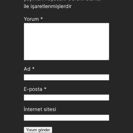
ile işaretlenmişlerdir
Yorum
*
Ad
*
E-posta
*
İnternet sitesi