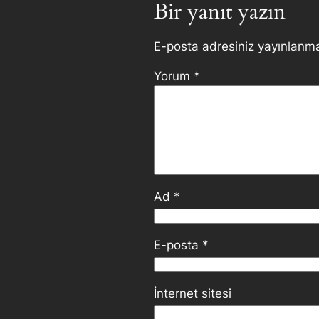
Bir yanıt yazın
E-posta adresiniz yayınlanm
Yorum
*
Ad
*
E-posta
*
İnternet sitesi