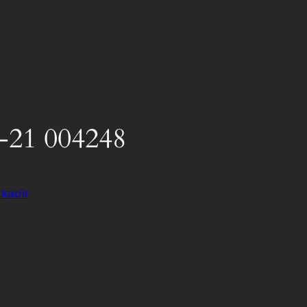
-21 004248
kadir