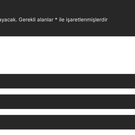
ayacak.
Gerekli alanlar
*
ile işaretlenmişlerdir