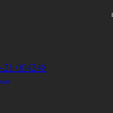
-21 004248
kadir