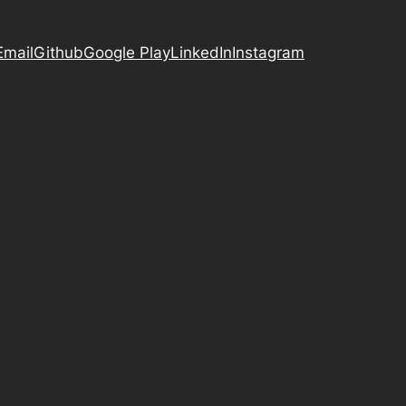
Email
Github
Google Play
LinkedIn
Instagram