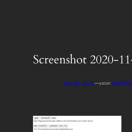
Screenshot 2020-11
Kas 21, 2020
—
muzaffer
yazar: