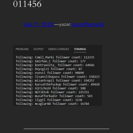
011456
Kas 11, 2020
—
muzafferkadir
yazar: