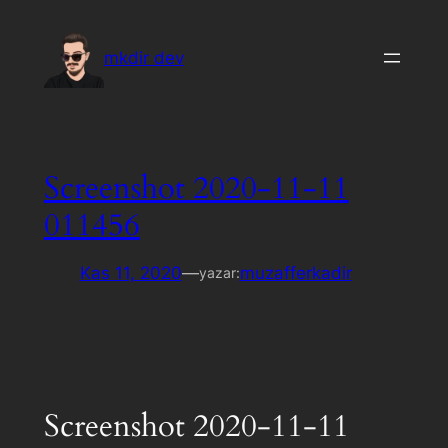
İçeriğe
geç
mkdir dev
Screenshot 2020-11-11
011456
Kas 11, 2020
—
muzafferkadir
yazar:
Screenshot 2020-11-11