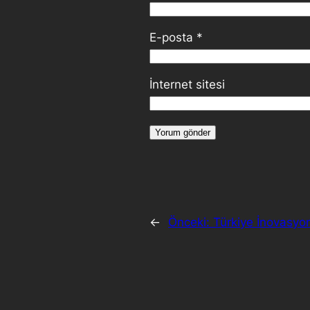
E-posta
*
İnternet sitesi
←
Önceki:
Türkiye İnovasyo