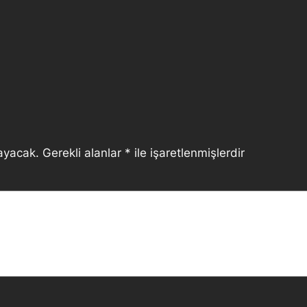
ayacak.
Gerekli alanlar
*
ile işaretlenmişlerdir