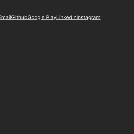
Email
Github
Google Play
LinkedIn
Instagram