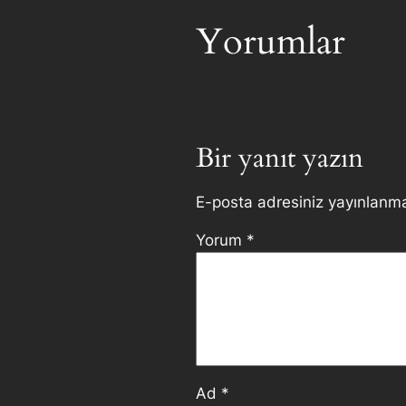
Yorumlar
Bir yanıt yazın
E-posta adresiniz yayınlanm
Yorum
*
Ad
*