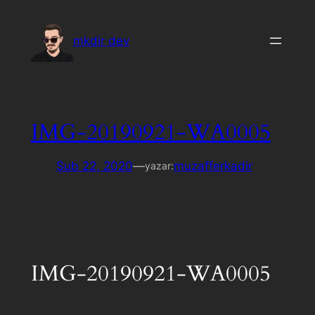
İçeriğe
geç
mkdir dev
IMG-20190921-WA0005
Şub 22, 2020
—
muzafferkadir
yazar:
IMG-20190921-WA0005