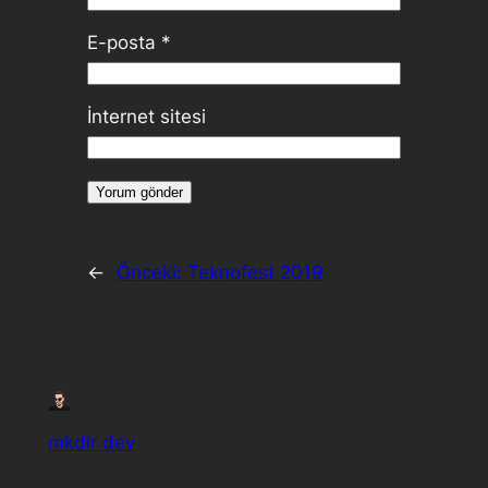
E-posta
*
İnternet sitesi
←
Önceki:
Teknofest 2019
mkdir dev