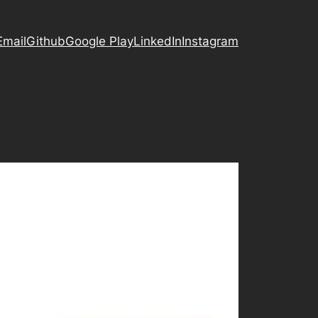
Email
Github
Google Play
LinkedIn
Instagram