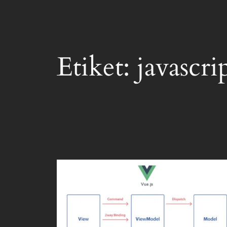
Etiket:
javascri