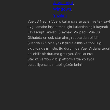
Javascript
, 
Windows
, 
Yazılım
Vue.JS Nedir? Vue.js kullanıcı arayüzleri ve tek say
uygulamalar inşa etmek için kullanılan açık kaynak
Javascript iskeleti. (Kaynak: Vikipedi) Vue.JS
Githubda en çok star almış repolardan biridir.
Şuanda 175 bine yakın yıldız almış ve topluluğu
oldukça gelişmiştir. Bu durum da Vue.js’i daha terci
edilebilir bir duruma getiriyor. Sorularınızı
StackOverflow gibi platformlarda kolayca
bulabiliyorsunuz, tabii çözümlerini…