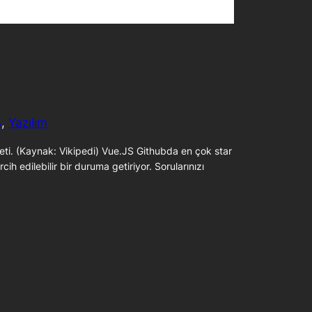
s
, 
Yazılım
leti. (Kaynak: Vikipedi) Vue.JS Githubda en çok star
ih edilebilir bir duruma getiriyor. Sorularınızı