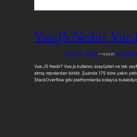
Vue.JS Nedir? Vue.
Kas 21, 2020
—
muzaffer
yazar:
Vue.JS Nedir? Vue.js kullanıcı arayüzleri ve tek say
almış repolardan biridir. Şuanda 175 bine yakın yıldı
StackOverflow gibi platformlarda kolayca bulabiliy