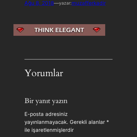
Ağu 8, 2018
—
muzafferkadir
yazar:
Yorumlar
Bir yanıt yazın
E-posta adresiniz
yayınlanmayacak.
Gerekli alanlar
*
ile işaretlenmişlerdir