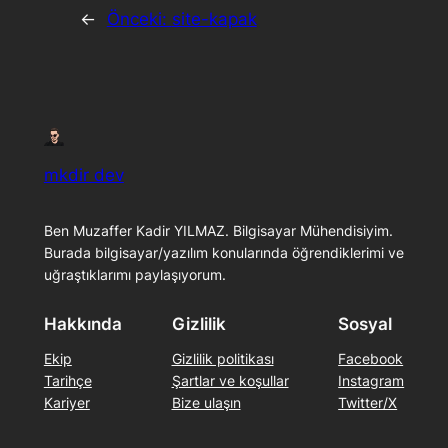
←
Önceki:
site-kapak
mkdir dev
Ben Muzaffer Kadir YILMAZ. Bilgisayar Mühendisiyim.
Burada bilgisayar/yazılım konularında öğrendiklerimi ve
uğraştıklarımı paylaşıyorum.
Hakkında
Gizlilik
Sosyal
Ekip
Gizlilik politikası
Facebook
Tarihçe
Şartlar ve koşullar
Instagram
Kariyer
Bize ulaşın
Twitter/X