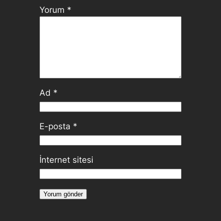
Yorum
*
Ad
*
E-posta
*
İnternet sitesi