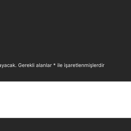
ayacak.
Gerekli alanlar
*
ile işaretlenmişlerdir