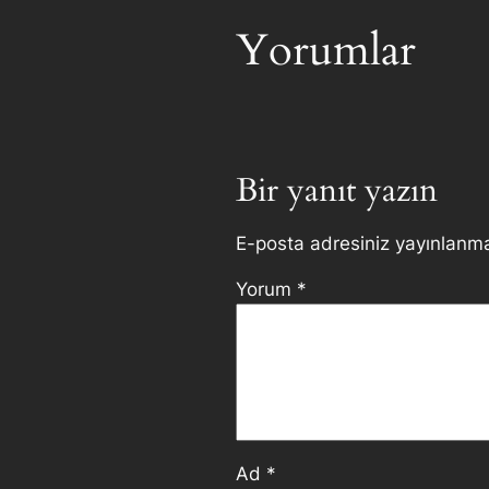
Yorumlar
Bir yanıt yazın
E-posta adresiniz yayınlanm
Yorum
*
Ad
*