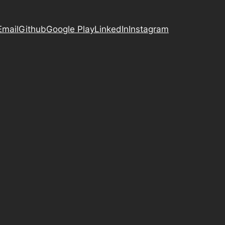
Email
Github
Google Play
LinkedIn
Instagram