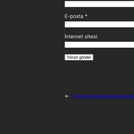
E-posta
*
İnternet sitesi
←
Önceki:
Nasa Space Apps