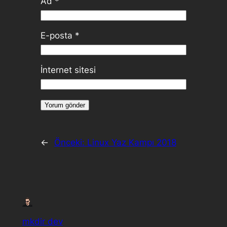
Ad
*
E-posta
*
İnternet sitesi
←
Önceki:
Linux Yaz Kampı 2018
mkdir dev