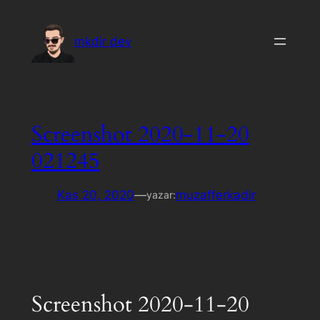
İçeriğe
geç
mkdir dev
Screenshot 2020-11-20
021245
Kas 20, 2020
—
muzafferkadir
yazar:
Screenshot 2020-11-20