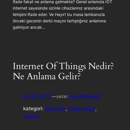
ifade fakat ne anlama gelmekte? Genel anlamda IOT
internet sayesinde sizinle cihazlarınız arasındaki
iletişimi ifade eder. Ve Hayır! bu masa lambanızla
önceki gecenin derbi maçını tartıştığınız anlamına
gelmiyor ancak…
Internet Of Things Nedir?
Ne Anlama Gelir?
Eyl 29, 2017
—
muzafferkadir
yazar:
kategori:
Ana Akış
, 
Yapay zekâ
, 
Yazılım