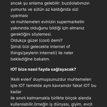
ancak şu anlama gelebilir: buzdolabınızın
yumurta ve sütün az kaldığında sizi
uyarması
ve muhtemelen evinizin supermarketin
yakınında olduğunu bildiği için almanız
gerektiğini söylemesi.
Oldukça güzel (cool) demi?
Şimdi bizi gelecekte internet of
things(şeylerin interneti) ile neler
beklediğine bakalım.
IOT bize nasıl fayda sağlayacak?
‘Akıllı evleri’ duymuşsunuzdur muhtemelen
işte IOT temelde aynı kavramdır fakat IOT bu
kadar
ile sınırlı kalmamakla birlikte birçok alanda
kullanılabilir.örneğin iş dünyası, giyim, evcil