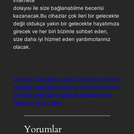
internete
dolayısı ile size bağlanabilme becerisi
kazanacak.Bu cihazlar çok ileri bir gelecekte
değil oldukça yakın bir gelecekte hayatımıza
girecek ve her biri bizimle sohbet eden,
size daha iyi hizmet eden yardımcılarınız
olacak.
artificial intelligence nedir
cihazların interneti
internet
internetofthings
iot
şeylerin interneti
şeylerin interneti ne demek
smartphones
teknoloji
yapay zeka
Yorumlar