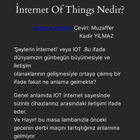
İnternet Of Things Nedir?
Kaynak: Norton
Çeviri: Muzaffer
Kadir YILMAZ
‘Şeylerin İnterneti’ veya IOT .Bu ifade
dünyamızın günbegün büyümesiyle ve
iletişim
olanaklarının gelişmesiyle ortaya çıkmış bir
ifade fakat ne anlama gelmekte?
Genel anlamda IOT internet sayesinde
sizinle cihazlarınız arasındaki iletişimi ifade
eder.
Ve Hayır! bu masa lambanızla önceki
gecenin derbi maçını tartıştığınız anlamına
gelmiyor