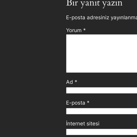
Bir yanıt yazın
E-posta adresiniz yayınlanm
Yorum
*
Ad
*
E-posta
*
İnternet sitesi