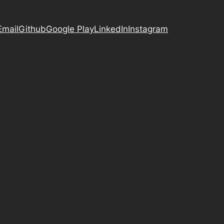
Email
Github
Google Play
LinkedIn
Instagram