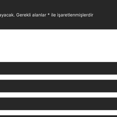
ayacak.
Gerekli alanlar
*
ile işaretlenmişlerdir