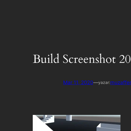
Build Screenshot 20
Mar 11, 2020
—
muzaffer
yazar: