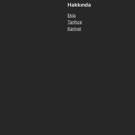
Hakkında
Ekip
Tarihçe
Kariyer