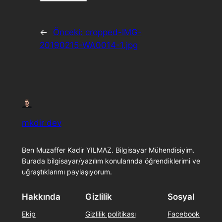
←
Önceki:
cropped-IMG-
20190215-WA0014-1.jpg
mkdir dev
Ben Muzaffer Kadir YILMAZ. Bilgisayar Mühendisiyim.
Burada bilgisayar/yazılım konularında öğrendiklerimi ve
uğraştıklarımı paylaşıyorum.
Hakkında
Gizlilik
Sosyal
Ekip
Gizlilik politikası
Facebook