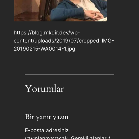
https://blog.mkdir.dev/wp-
content/uploads/2019/07/cropped-IMG-
20190215-WA0014-1.jpg
Yorumlar
Bir yanıt yazın
E-posta adresiniz
yayınlanmayacak.
Gerekli alanlar
*