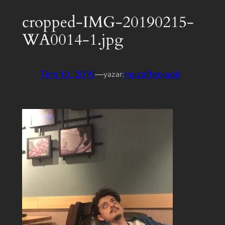
cropped-IMG-20190215-
WA0014-1.jpg
Tem 10, 2019
—
muzafferkadir
yazar: