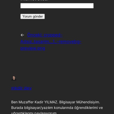
←
Önceki:
cropped-
Adsiz_tasarim__1_-removebg-
preview.png
mkdir dev
Ben Muzaffer Kadir YILMAZ. Bilgisayar Mühendisiyim.
Burada bilgisayar/yazılım konularında öğrendiklerimi ve
uğraştıklarımı paylaşıyorum.