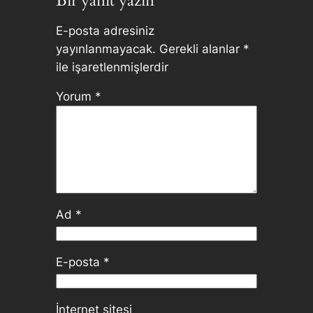
Bir yanıt yazın
E-posta adresiniz
yayınlanmayacak.
Gerekli alanlar
*
ile işaretlenmişlerdir
Yorum
*
Ad
*
E-posta
*
İnternet sitesi