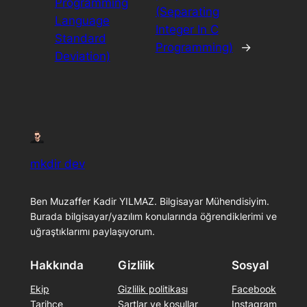
Programming
(Separating
Language
Integer In C
Standard
Programming)
→
Deviation)
mkdir dev
Ben Muzaffer Kadir YILMAZ. Bilgisayar Mühendisiyim.
Burada bilgisayar/yazılım konularında öğrendiklerimi ve
uğraştıklarımı paylaşıyorum.
Hakkında
Gizlilik
Sosyal
Ekip
Gizlilik politikası
Facebook
Tarihçe
Şartlar ve koşullar
Instagram