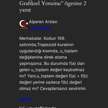
Grafiksel Yorumu” ögesine 2
yanıt
Alperen Arslan
14/12/2019
Merhabalar. Kodun 199.
satırında,Trapezoid kuralının
uygulandığı kısımda, u_toplam
değişkenine direk atama
yapmışsınız. Bu durumda f(a) dan
gelen u_toplam değeri kaybolmaz
mı? Yani,u_toplam değeri f(a) + f(b)
değeri yerine sadece f(b) değeri
olmaz mı? Cevaplarsanız sevinirim.
Yanıtla