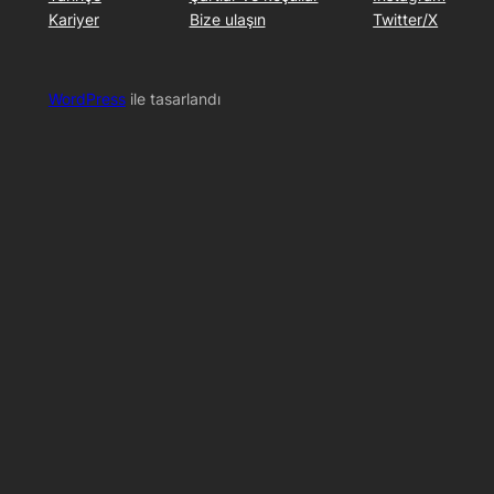
Kariyer
Bize ulaşın
Twitter/X
WordPress
ile tasarlandı