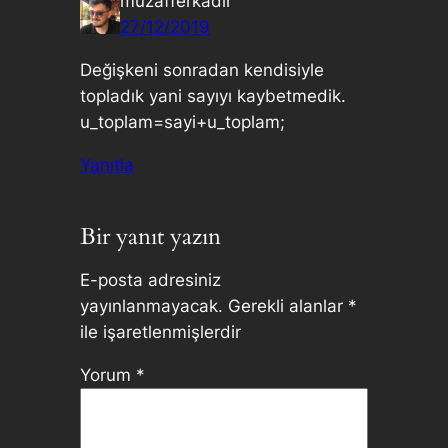
muzafferkadir
27/12/2019
Değişkeni sonradan kendisiyle
topladık yani sayıyı kaybetmedik.
u_toplam=sayi+u_toplam;
Yanıtla
Bir yanıt yazın
E-posta adresiniz
yayınlanmayacak.
Gerekli alanlar
*
ile işaretlenmişlerdir
Yorum
*